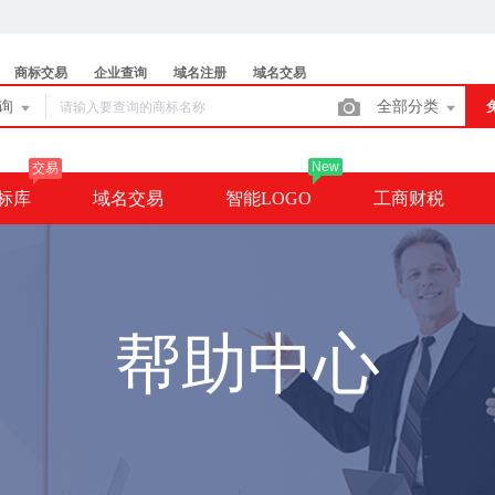
商标交易
企业查询
域名注册
域名交易
查询
全部分类
New
交易
标库
域名交易
智能LOGO
工商财税
帮助中心