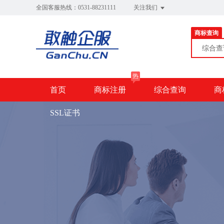
全国客服热线：0531-88231111
关注我们
商标查询
综合
热
首页
商标注册
综合查询
商
SSL证书