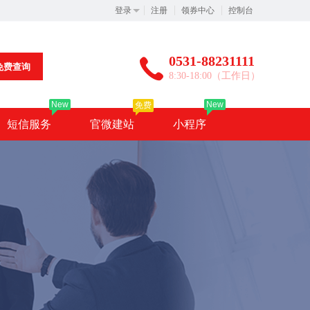
登录
注册
领券中心
控制台
0531-88231111
免费查询
8:30-18:00（工作日）
New
New
免费
短信服务
官微建站
小程序