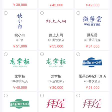
￥30,000
￥42,000
￥42,000
秧小白
虾上人间
微祭雲
33-酒
43-餐饮酒店
38-通讯传媒
￥51,000
￥55,000
￥34,000
龙掌柜
龙掌柜
蛋茶DANZHICHA
28-体育玩具
39-运输旅行
43-餐饮酒店
￥40,000
￥30,000
￥51,000