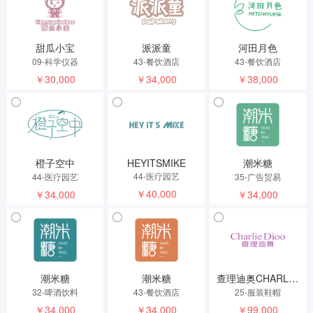
甜瓜小宝
派派童
河田月色
09-科学仪器
43-餐饮酒店
43-餐饮酒店
￥30,000
￥34,000
￥38,000
橙子空中
HEYITSMIKE
潮米糖
44-医疗园艺
44-医疗园艺
35-广告贸易
￥40,000
￥34,000
￥34,000
潮米糖
潮米糖
查理迪奥CHARLIEDIOO
32-啤酒饮料
43-餐饮酒店
25-服装鞋帽
￥34,000
￥34,000
￥99,000