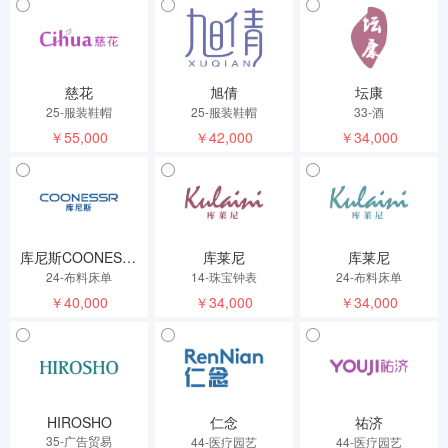
慈花
旭倩
坛康
25-服装鞋帽
25-服装鞋帽
33-酒
￥55,000
￥42,000
￥34,000
库尼斯COONESSR
库莱尼
库莱尼
24-布料床单
14-珠宝钟表
24-布料床单
￥40,000
￥34,000
￥34,000
HIROSHO
仁念
祐济
35-广告贸易
44-医疗园艺
44-医疗园艺