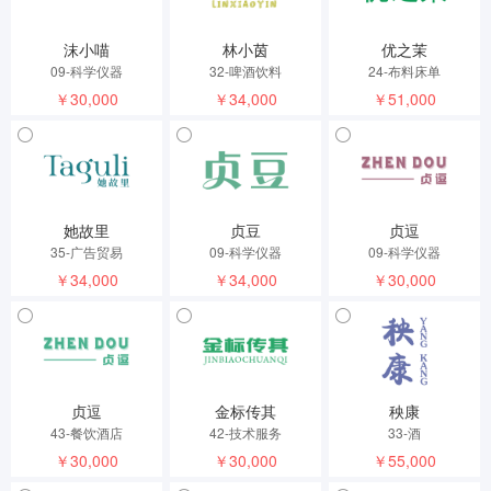
沫小喵
林小茵
优之茉
09-科学仪器
32-啤酒饮料
24-布料床单
￥30,000
￥34,000
￥51,000
她故里
贞豆
贞逗
35-广告贸易
09-科学仪器
09-科学仪器
￥34,000
￥34,000
￥30,000
贞逗
金标传其
秧康
43-餐饮酒店
42-技术服务
33-酒
￥30,000
￥30,000
￥55,000