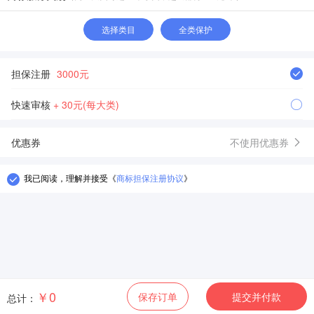
选择类目
全类保护
担保注册
3000元
快速审核
+ 30元(每大类)
优惠券
不使用优惠券
我已阅读，理解并接受
《
商标担保注册协议
》
￥0
保存订单
提交并付款
总计：