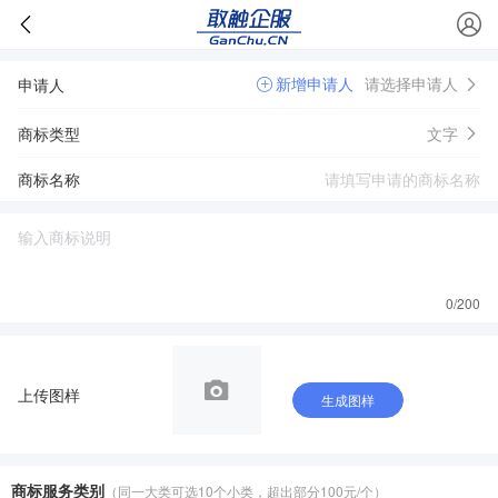
新增申请人
请选择申请人
申请人
商标类型
文字
商标名称
0
/200
上传图样
生成图样
商标服务类别
（同一大类可选10个小类，超出部分100元/个）