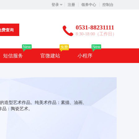
登录
注册
领券中心
控制台
0531-88231111
免费查询
8:30-18:00（工作日）
New
New
免费
短信服务
官微建站
小程序
的造型艺术作品。纯美术作品：素描、油画、
作品：陶瓷艺术。