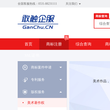
全国客服热线：0531-88231111
关注我们
商标查询
综合
热
首页
商标注册
综合查询
商
SSL证书
商标案件申请
专利服务
美术作品，
版权服务
美术著作权