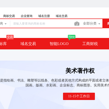
商标交易
企业查询
域名注册
域名交易
查询
全部分类
New
交易
标库
域名交易
智能LOGO
工商财税
美术著作权
是指绘画、书法、雕塑等以线条、色彩或者其他方式构成的平面或者立体
国画、版画、水彩画、企业标志、商标图形。实用美术
11-15个工作日