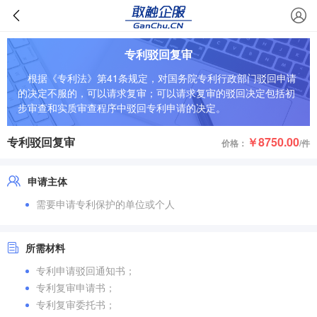
专利驳回复审
根据《专利法》第41条规定，对国务院专利行政部门驳回申请
的决定不服的，可以请求复审；可以请求复审的驳回决定包括初
步审查和实质审查程序中驳回专利申请的决定。
专利驳回复审
￥8750.00
价格：
/件
申请主体
需要申请专利保护的单位或个人
所需材料
专利申请驳回通知书；
专利复审申请书；
专利复审委托书；