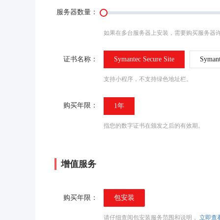
服务器数量：
如果在多台服务器上安装，需要购买服务器许
证书名称：
Symantec Secure Site
Symant
支持小程序，不支持绿色地址栏。
购买年限：
1年
指您的数字证书在颁发之后的有效期。
增值服务
购买年限：
包安装
请仔细查阅包安装服务范围和说明，
立即查看