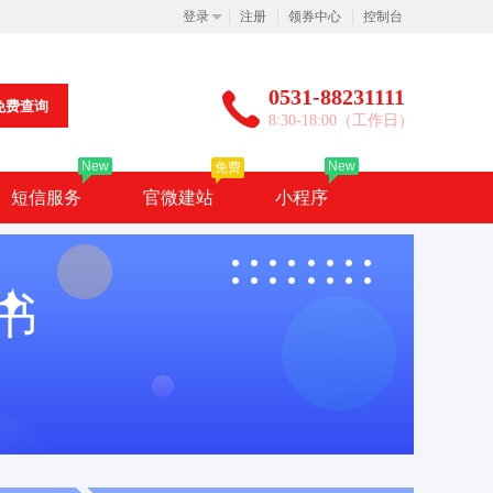
登录
注册
领券中心
控制台
0531-88231111
免费查询
8:30-18:00（工作日）
New
New
免费
短信服务
官微建站
小程序
书