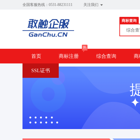
全国客服热线：0531-88231111
关注我们
商标查询
综合
热
首页
商标注册
综合查询
商
SSL证书