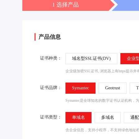
1 选择产品
产品信息
证书种类：
域名型SSL证书(DV)
企业型
企业级加密SSL证书, 浏览器上有http
证书品牌：
Symantec
Geotrust
T
Symantec是全球知名的数字证书认证机构
证书类型：
单域名
多域名
通配
含企业信息，支持小程序，不支持绿色地址