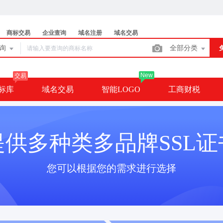
商标交易
企业查询
域名注册
域名交易
查询
全部分类
New
交易
标库
域名交易
智能LOGO
工商财税
提供多种类多品牌SSL证
您可以根据您的需求进行选择