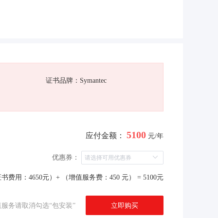
证书品牌：Symantec
5100
应付金额：
元/年
优惠券：
书费用：4650元）+ （增值服务费：450 元）
= 5100元
立即购买
服务请取消勾选“包安装”