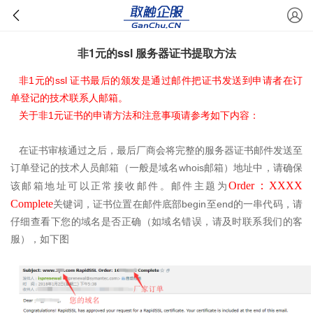
非1元的ssl 服务器证书提取方法
1
ssl
非
元的
证书最后的颁发是通过邮件把证书发送到申请者在订
单登记的技术联系人邮箱。
1
关于非
元证书的申请方法和注意事项请参考如下内容：
在证书审核通过之后，最后厂商会将完整的服务器证书邮件发送至
whois
订单登记的技术人员邮箱（一般是域名
邮箱）地址中，请确保
Order
：
XXXX
该邮箱地址可以正常接收邮件。邮件主题为
Complete
begin
end
关键词，证书位置在邮件底部
至
的一串代码，请
仔细查看下您的域名是否正确（如域名错误，请及时联系我们的客
服），如下图