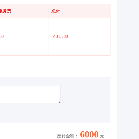
服务费
总计
00
￥31,200
6000
应付金额：
元