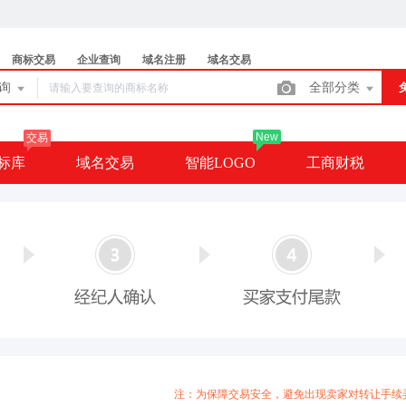
商标交易
企业查询
域名注册
域名交易
查询
全部分类
New
交易
标库
域名交易
智能LOGO
工商财税
注：为保障交易安全，避免出现卖家对转让手续