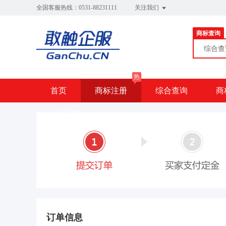
全国客服热线：0531-88231111
关注我们
商标查询
综合
热
首页
商标注册
综合查询
商
SSL证书
订单信息