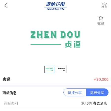
收藏
贞逗
30,000
￥
链接分享
海报分享
商标信息
商标类别
第43类 餐饮酒店