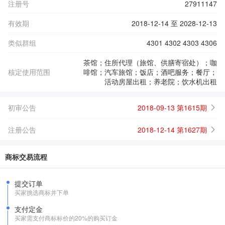
注册号
27911147
有效期
2018-12-14 至 2028-12-13
类似群组
4301 4302 4303 4306
茶馆；住所代理（旅馆、供膳寄宿处）；咖
核定使用范围
啡馆；汽车旅馆；饭店；酒吧服务；餐厅；
活动房屋出租；养老院；饮水机出租
初审公告
2018-09-13 第1615期
注册公告
2018-12-14 第1627期
商标交易流程
提交订单
买家挑选商标并下单
支付定金
买家需支付商标标价的20%的购买订金